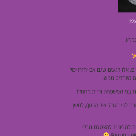
פון
מוהו.
, אלו רגעים שגם אם יחזרו יכול
ים מיוחדים ממש.
את בני המשפחה וחיות מחמד!
נה לפי הגודל של הבטן), לסשן
ת להריונית להצטלם מבלי
ת בחודש 9