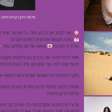
צילומי הריון בקריות חיפה צ
בואי לחגוג את הרגע הזה – כי אין עוד אחד כ
נותרו מקומות אחרונים לחודש הקרוב!
שלחי לי הודעה
ותאמי את יום הצילום שלך
מאוד כדאי לתעד את ההריון עם צילומים מקצועיים
להיות שזה יהיה עוד המון זמן. אלו רגעים מרגש
ניתן להצטלם לבד ואפשר ואפילו כדאי להוסיף 
מומלץ לבצע צילומי היריון בחודש השביעי (משת
צילומי הריון בחיפה!
עדיף לא בחודש מתקדם מדי כדי שיהיה קל יחסי
להתעייף מהר, למרות שכבר יצא לי לצלם הריוניו