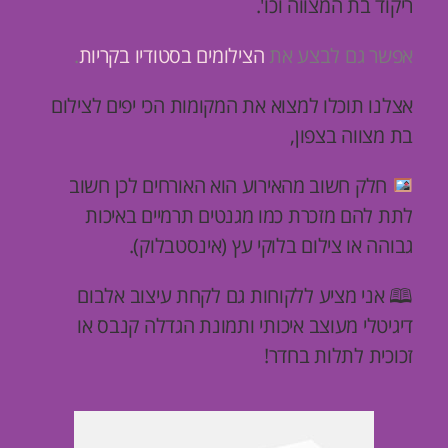
ריקוד בת המצווה וכו'.
אפשר גם לבצע את
הצילומים בסטודיו בקריות
.
אצלנו תוכלו למצוא את המקומות הכי יפים לצילום
בת מצווה בצפון,
חלק חשוב מהאירוע הוא האורחים לכן חשוב
לתת להם מזכרת כמו
מגנטים תרמיים
באיכות
גבוהה או צילום בלוקי עץ (אינסטבלוק).
🕮 אני מציע ללקוחות גם לקחת עיצוב אלבום
דיגיטלי מעוצב איכותי ותמונת הגדלה קנבס או
זכוכית לתלות בחדר!