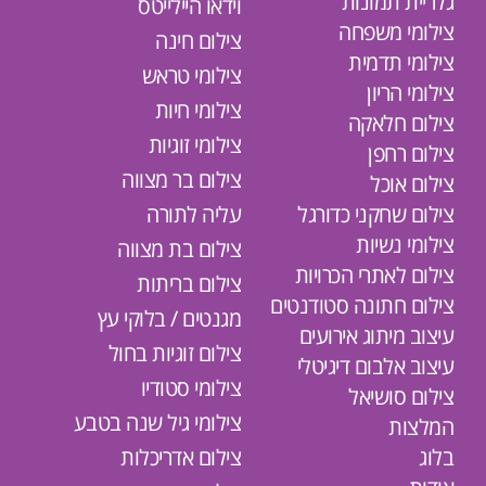
גלריית תמונות
וידאו היילייטס
צילומי משפחה
צילום חינה
צילומי תדמית
צילומי טראש
צילומי הריון
צילומי חיות
צילום חלאקה
צילומי זוגיות
צילום רחפן
צילום בר מצווה
צילום אוכל
צילום שחקני כדורגל
עליה לתורה
צילומי נשיות
צילום בת מצווה
צילום לאתרי הכרויות
צילום בריתות
צילום חתונה סטודנטים
מגנטים / בלוקי עץ
עיצוב מיתוג אירועים
צילום זוגיות בחול
עיצוב אלבום דיגיטלי
צילומי סטודיו
צילום סושיאל
צילומי גיל שנה בטבע
המלצות
בלוג
צילום אדריכלות