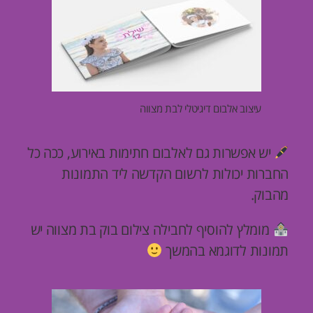
עיצוב אלבום דיגיטלי לבת מצווה
יש אפשרות גם לאלבום חתימות באירוע, ככה כל
החברות יכולות לרשום הקדשה ליד התמונות
מהבוק.
מומלץ להוסיף לחבילה צילום
בוק בת מצווה
יש
תמונות לדוגמא בהמשך