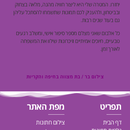
יחזרו. המטרה שלי היא ליצור חוויה מהנה, מלאה בצחוק
ובביטחון, ולהעניק לכם תמונות שתשמחו להסתכל עליהן
גם בעוד שנים רבות.
כל אלבום שאני מצלם מספר סיפור אישי, ומשלב רגעים
טבעיים, חיוכים אמיתיים וזיכרונות שילוו את המשפחה
לאורך זמן.
צילום בר / בת מצווה בחיפה והקריות
תפריט
מפת האתר
דף הבית
צילום חתונות