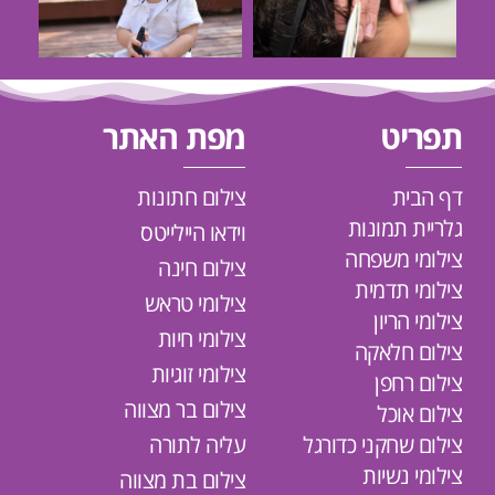
תפריט
מפת האתר
דף הבית
צילום חתונות
גלריית תמונות
וידאו היילייטס
צילומי משפחה
צילום חינה
צילומי תדמית
צילומי טראש
צילומי הריון
צילומי חיות
צילום חלאקה
צילומי זוגיות
צילום רחפן
צילום בר מצווה
צילום אוכל
צילום שחקני כדורגל
עליה לתורה
צילומי נשיות
צילום בת מצווה