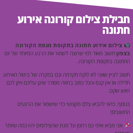
חבילת צילום קורונה אירוע
חתונה
צילום אירוע חתונה בתקופת מגפת הקורונה
בצפון
חשוב מאוד למי שרוצה לשמור את הרגע המיוחד של יום
החתונה בתקופת הקורונה.
חשוב לציין שאני לא לוקח מקדמה וגם במקרה של ביטול האירוע
חלילה אז אין קנס והכל כתוב בחוזה מסודר שיגן עליכם ויתן לכם
ראש שקט.
בנוסף, כדאי להביא צלם מקצועי כדי שישמור את הרגעים
החשובים!
אני מביא איתי גם רחפן על מנת שהצילומים יהיו כמה שיותר